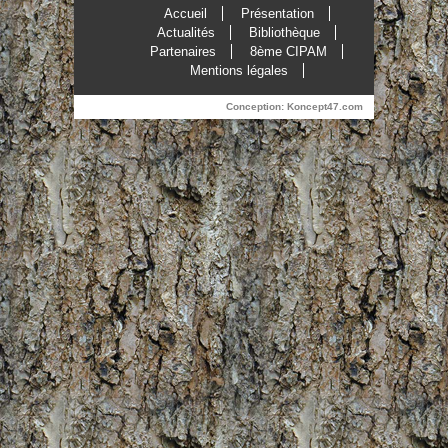
Accueil
Présentation
Actualités
Bibliothèque
Partenaires
8ème CIPAM
Mentions légales
Conception:
Koncept47.com