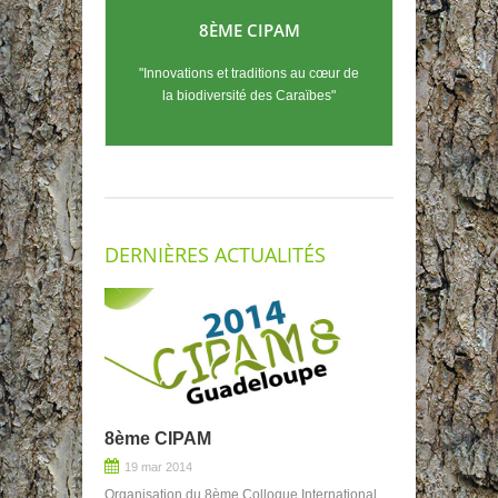
8ÈME CIPAM
"Innovations et traditions au cœur de
la biodiversité des Caraïbes"
DERNIÈRES ACTUALITÉS
8ème CIPAM
19 mar 2014
Organisation du 8ème Colloque International