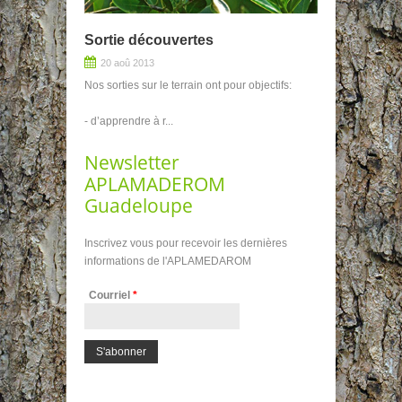
Sortie découvertes
20 aoû 2013
Nos sorties sur le terrain ont pour objectifs:
- d’apprendre à r...
Newsletter
APLAMADEROM
Guadeloupe
Inscrivez vous pour recevoir les dernières
informations de l'APLAMEDAROM
Courriel
*